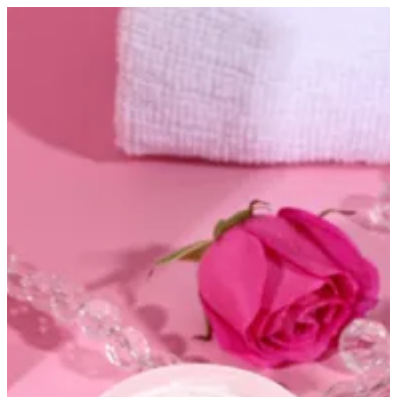
cream secret | Altarfa
Sign in