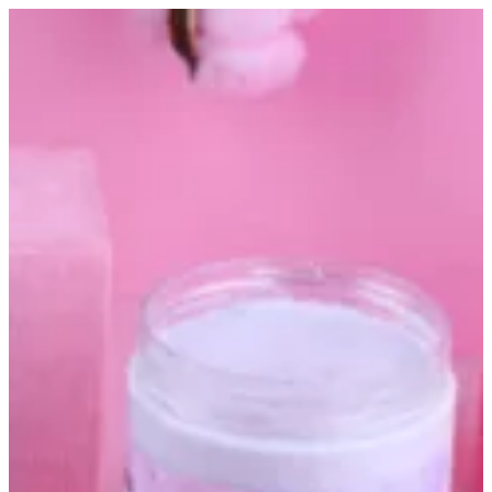
Hair mask | Altarfa
Sign in