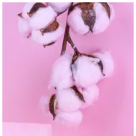
Altarfa soap | Altarfa
Sign in