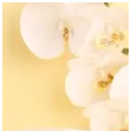
Creamy lemon scrub | Altarfa
Sign in