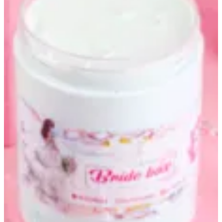
كريم العروسه
10 د.ك
تعليمات خاصة