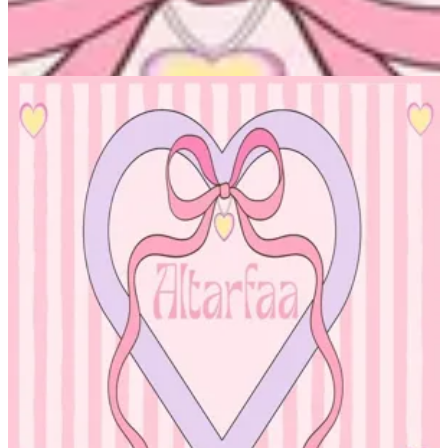
Altarfa beauty BH
Altarfa beauty BH