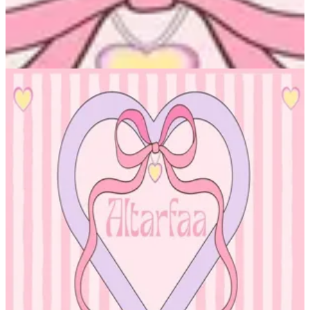
Altarfa beauty QA
Altarfa beauty QA